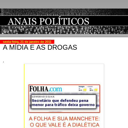
sexta-feira, 21 de janeiro de 2011
A MÍDIA E AS DROGAS
.