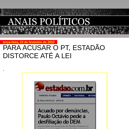
terça-feira, 23 de fevereiro de 2010
PARA ACUSAR O PT, ESTADÃO
DISTORCE ATÉ A LEI
.