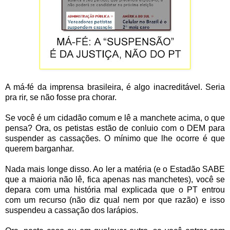
A má-fé da imprensa brasileira, é algo inacreditável. Seria
pra rir, se não fosse pra chorar.
Se você é um cidadão comum e lê a manchete acima, o que
pensa? Ora, os petistas estão de conluio com o DEM para
suspender as cassações. O mínimo que lhe ocorre é que
querem barganhar.
Nada mais longe disso. Ao ler a matéria (e o Estadão SABE
que a maioria não lê, fica apenas nas manchetes), você se
depara com uma história mal explicada que o PT entrou
com um recurso (não diz qual nem por que razão) e isso
suspendeu a cassação dos larápios.