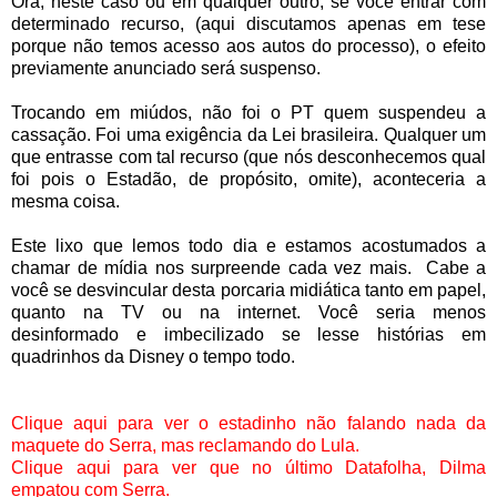
Ora, neste caso ou em qualquer outro, se você entrar com
determinado recurso, (aqui discutamos apenas em tese
porque não temos acesso aos autos do processo), o efeito
previamente anunciado será suspenso.
Trocando em miúdos, não foi o PT quem suspendeu a
cassação. Foi uma exigência da Lei brasileira. Qualquer um
que entrasse com tal recurso (que nós desconhecemos qual
foi pois o Estadão, de propósito, omite), aconteceria a
mesma coisa.
Este lixo que lemos todo dia e estamos acostumados a
chamar de mídia nos surpreende cada vez mais. Cabe a
você se desvincular desta porcaria midiática tanto em papel,
quanto na TV ou na internet. Você seria menos
desinformado e imbecilizado se lesse histórias em
quadrinhos da Disney o tempo todo.
Clique
aqui
para ver o estadinho não falando nada da
maquete do Serra, mas reclamando do Lula.
Clique
aqui
para ver que no último Datafolha, Dilma
empatou com Serra.