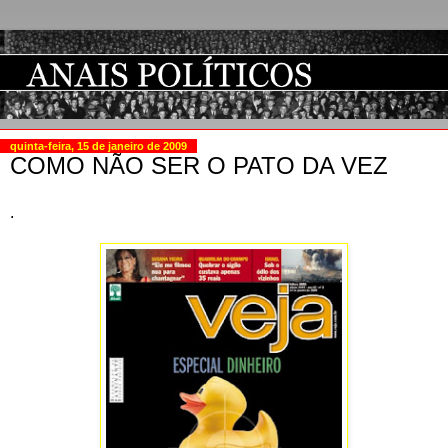
quinta-feira, 15 de janeiro de 2009
COMO NÃO SER O PATO DA VEZ
.