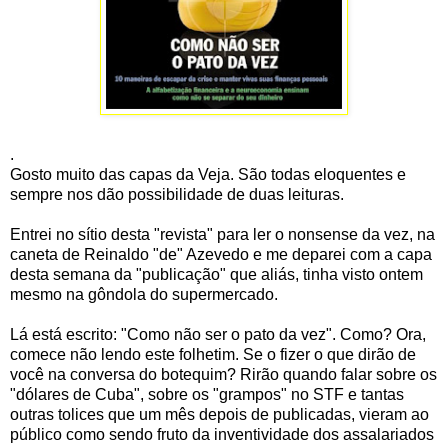
.
Gosto muito das capas da Veja. São todas eloquentes e
sempre nos dão possibilidade de duas leituras.
Entrei no sítio desta "revista" para ler o nonsense da vez, na
caneta de Reinaldo "de" Azevedo e me deparei com a capa
desta semana da "publicação" que aliás, tinha visto ontem
mesmo na gôndola do supermercado.
Lá está escrito: "Como não ser o pato da vez". Como? Ora,
comece não lendo este folhetim. Se o fizer o que dirão de
você na conversa do botequim? Rirão quando falar sobre os
"dólares de Cuba", sobre os "grampos" no STF e tantas
outras tolices que um mês depois de publicadas, vieram ao
público como sendo fruto da inventividade dos assalariados